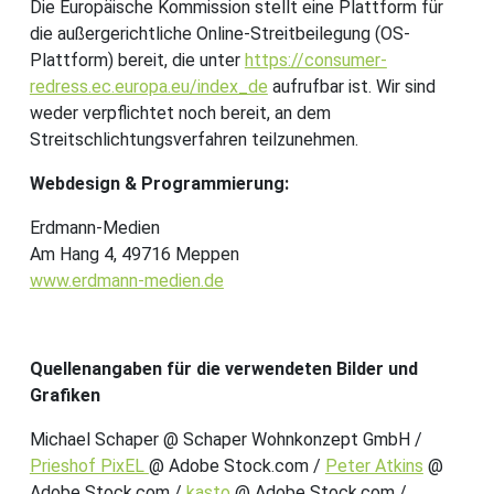
Die Europäische Kommission stellt eine Plattform für
die außergerichtliche Online-Streitbeilegung (OS-
Plattform) bereit, die unter
https://consumer-
redress.ec.europa.eu/index_de
aufrufbar ist. Wir sind
weder verpflichtet noch bereit, an dem
Streitschlichtungsverfahren teilzunehmen.
Webdesign & Programmierung:
Erdmann-Medien
Am Hang 4, 49716 Meppen
www.erdmann-medien.de
Quellenangaben für die verwendeten Bilder und
Grafiken
Michael Schaper
@ Schaper Wohnkonzept GmbH /
Prieshof PixEL
@ Adobe Stock.com /
Peter Atkins
@
Adobe Stock.com /
kasto
@ Adobe Stock.com /